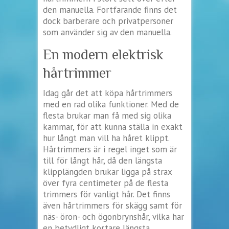
den manuella. Fortfarande finns det
dock barberare och privatpersoner
som använder sig av den manuella.
En modern elektrisk
hårtrimmer
Idag går det att köpa hårtrimmers
med en rad olika funktioner. Med de
flesta brukar man få med sig olika
kammar, för att kunna ställa in exakt
hur långt man vill ha håret klippt.
Hårtrimmers är i regel inget som är
till för långt hår, då den längsta
klipplängden brukar ligga på strax
över fyra centimeter på de flesta
trimmers för vanligt hår. Det finns
även hårtrimmers för skägg samt för
näs- öron- och ögonbrynshår, vilka har
en betydligt kortare längsta