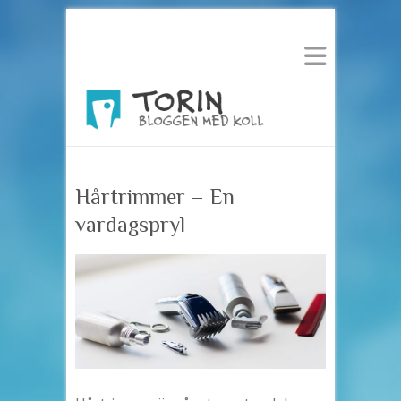
Hårtrimmer – En
vardagspryl