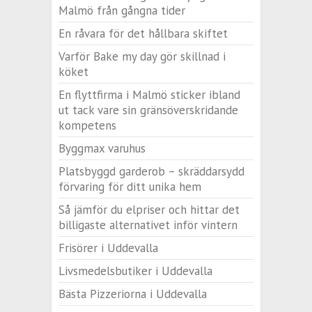
Malmö från gångna tider
En råvara för det hållbara skiftet
Varför Bake my day gör skillnad i
köket
En flyttfirma i Malmö sticker ibland
ut tack vare sin gränsöverskridande
kompetens
Byggmax varuhus
Platsbyggd garderob – skräddarsydd
förvaring för ditt unika hem
Så jämför du elpriser och hittar det
billigaste alternativet inför vintern
Frisörer i Uddevalla
Livsmedelsbutiker i Uddevalla
Bästa Pizzeriorna i Uddevalla