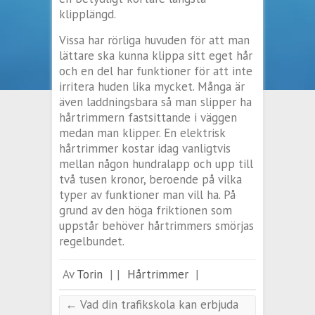
klipplängd.
Vissa har rörliga huvuden för att man
lättare ska kunna klippa sitt eget hår
och en del har funktioner för att inte
irritera huden lika mycket. Många är
även laddningsbara så man slipper ha
hårtrimmern fastsittande i väggen
medan man klipper. En elektrisk
hårtrimmer kostar idag vanligtvis
mellan någon hundralapp och upp till
två tusen kronor, beroende på vilka
typer av funktioner man vill ha. På
grund av den höga friktionen som
uppstår behöver hårtrimmers smörjas
regelbundet.
Av
Torin
|
|
Hårtrimmer
|
←
Vad din trafikskola kan erbjuda