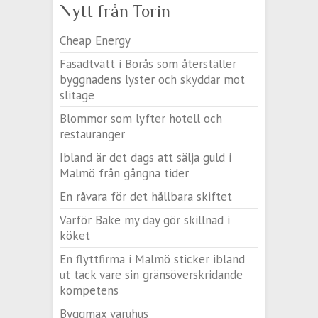
Nytt från Torin
Cheap Energy
Fasadtvätt i Borås som återställer
byggnadens lyster och skyddar mot
slitage
Blommor som lyfter hotell och
restauranger
Ibland är det dags att sälja guld i
Malmö från gångna tider
En råvara för det hållbara skiftet
Varför Bake my day gör skillnad i
köket
En flyttfirma i Malmö sticker ibland
ut tack vare sin gränsöverskridande
kompetens
Byggmax varuhus