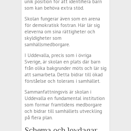
unik position för att identifiera barn
som kan behöva extra stöd.
Skolan fungerar även som en arena
för demokratisk fostran. Här lär sig
eleverna om sina rättigheter och
skyldigheter som
samhällsmedborgare.
I Uddevalla, precis som i övriga
Sverige, är skolan en plats där barn
från olika bakgrunder möts och lär sig
att samarbeta. Detta bidrar till ökad
förståelse och tolerans i samhället.
Sammanfattningsvis är skolan i
Uddevalla en fundamental institution
som formar framtidens medborgare
och bidrar till samhällets utveckling
på flera plan.
Schema och lovdagar