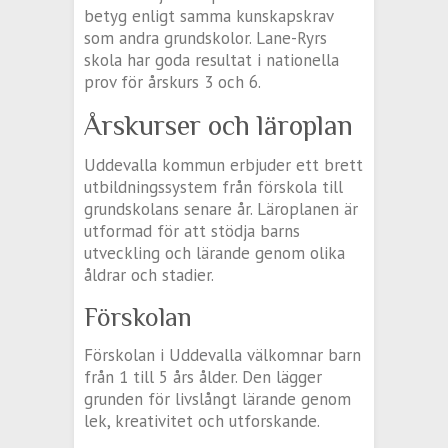
betyg enligt samma kunskapskrav
som andra grundskolor. Lane-Ryrs
skola har goda resultat i nationella
prov för årskurs 3 och 6.
Årskurser och läroplan
Uddevalla kommun erbjuder ett brett
utbildningssystem från förskola till
grundskolans senare år. Läroplanen är
utformad för att stödja barns
utveckling och lärande genom olika
åldrar och stadier.
Förskolan
Förskolan i Uddevalla välkomnar barn
från 1 till 5 års ålder. Den lägger
grunden för livslångt lärande genom
lek, kreativitet och utforskande.