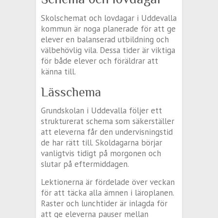
Skolschemat och lovdagar i Uddevalla
kommun är noga planerade för att ge
elever en balanserad utbildning och
välbehövlig vila. Dessa tider är viktiga
för både elever och föräldrar att
känna till.
Lässchema
Grundskolan i Uddevalla följer ett
strukturerat schema som säkerställer
att eleverna får den undervisningstid
de har rätt till. Skoldagarna börjar
vanligtvis tidigt på morgonen och
slutar på eftermiddagen.
Lektionerna är fördelade över veckan
för att täcka alla ämnen i läroplanen.
Raster och lunchtider är inlagda för
att ge eleverna pauser mellan