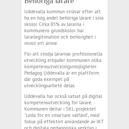
Behöriga lärare
Uddevalla kommun strävar efter att
ha en hög andel behöriga lärare i sina
skolor. Cirka 85% av lärarna i
kommunens grundskolor har
lärarlegitimation och behörighet i
minst ett ämne.
För att stödja lärarnas professionella
utveckling erbjuder kommunen olika
kompetensutvecklingsmöjligheter.
Pedagog Uddevalla är en plattform
där goda exempel på
utvecklingsarbete delas.
Uddevalla har också satsat på digital
kompetensutveckling för lärare.
Kommunen deltar i SKL-projektet
”Leda för en smartare välfärd”, med
fokus på effektivt användande av IKT
och digitala pedagogiska verktyg i