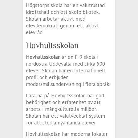
Högstorps skola har en välutrustad
idrottshall och ett skolbibliotek.
Skolan arbetar aktivt med
elevdemokrati genom ett aktivt
elevråd.
Hovhultsskolan
Hovhultsskolan
är en F-9 skola i
nordöstra Uddevalla med cirka 500
elever. Skolan har en internationell
profil och erbjuder
modersmålsundervisning i flera språk.
Lärarna på Hovhultsskolan har god
behörighet och erfarenhet av att
arbeta i mångkulturella miljöer.
Skolan har ett välutvecklat system
för att stödja nyanlända elever.
Hovhultsskolan har moderna lokaler