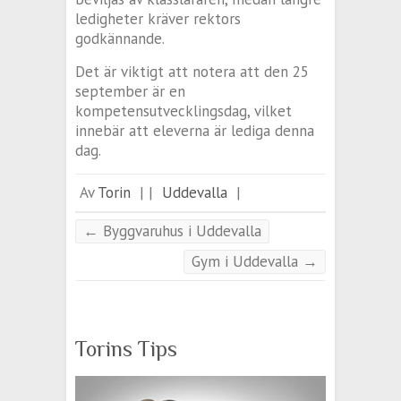
ledigheter kräver rektors
godkännande.
Det är viktigt att notera att den 25
september är en
kompetensutvecklingsdag, vilket
innebär att eleverna är lediga denna
dag.
Av
Torin
|
|
Uddevalla
|
←
Byggvaruhus i Uddevalla
Gym i Uddevalla
→
Torins Tips