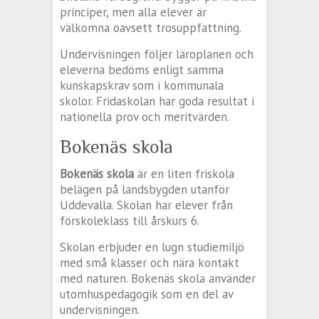
principer, men alla elever är
välkomna oavsett trosuppfattning.
Undervisningen följer läroplanen och
eleverna bedöms enligt samma
kunskapskrav som i kommunala
skolor. Fridaskolan har goda resultat i
nationella prov och meritvärden.
Bokenäs skola
Bokenäs skola
är en liten friskola
belägen på landsbygden utanför
Uddevalla. Skolan har elever från
förskoleklass till årskurs 6.
Skolan erbjuder en lugn studiemiljö
med små klasser och nära kontakt
med naturen. Bokenäs skola använder
utomhuspedagogik som en del av
undervisningen.