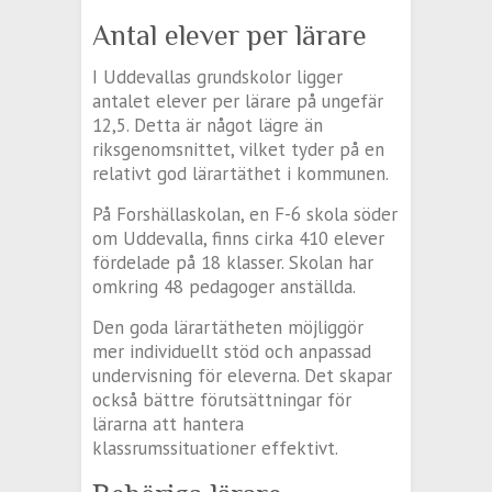
Antal elever per lärare
I Uddevallas grundskolor ligger
antalet elever per lärare på ungefär
12,5. Detta är något lägre än
riksgenomsnittet, vilket tyder på en
relativt god lärartäthet i kommunen.
På Forshällaskolan, en F-6 skola söder
om Uddevalla, finns cirka 410 elever
fördelade på 18 klasser. Skolan har
omkring 48 pedagoger anställda.
Den goda lärartätheten möjliggör
mer individuellt stöd och anpassad
undervisning för eleverna. Det skapar
också bättre förutsättningar för
lärarna att hantera
klassrumssituationer effektivt.