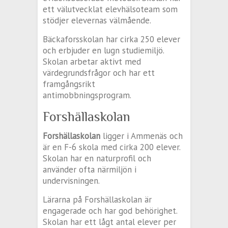
ett välutvecklat elevhälsoteam som
stödjer elevernas välmående.
Bäckaforsskolan har cirka 250 elever
och erbjuder en lugn studiemiljö.
Skolan arbetar aktivt med
värdegrundsfrågor och har ett
framgångsrikt
antimobbningsprogram.
Forshällaskolan
Forshällaskolan
ligger i Ammenäs och
är en F-6 skola med cirka 200 elever.
Skolan har en naturprofil och
använder ofta närmiljön i
undervisningen.
Lärarna på Forshällaskolan är
engagerade och har god behörighet.
Skolan har ett lågt antal elever per