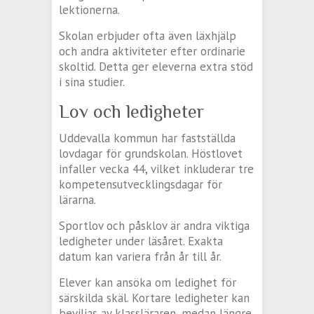
lektionerna.
Skolan erbjuder ofta även läxhjälp
och andra aktiviteter efter ordinarie
skoltid. Detta ger eleverna extra stöd
i sina studier.
Lov och ledigheter
Uddevalla kommun har fastställda
lovdagar för grundskolan. Höstlovet
infaller vecka 44, vilket inkluderar tre
kompetensutvecklingsdagar för
lärarna.
Sportlov och påsklov är andra viktiga
ledigheter under läsåret. Exakta
datum kan variera från år till år.
Elever kan ansöka om ledighet för
särskilda skäl. Kortare ledigheter kan
beviljas av klassläraren, medan längre