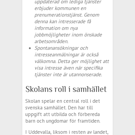
uppdaterad om lediga tjänster
erbjuder kommunen en
prenumerationstjänst. Genom
denna kan intresserade få
information om nya
jobbmöjligheter inom önskade
arbetsområden.
Spontanansökningar och
intresseanmälningar är också
välkomna. Detta ger möjlighet att
visa intresse även när specifika
tjänster inte är utannonserade.
Skolans roll i samhället
Skolan spelar en central roll i det
svenska samhället. Den har till
uppgift att utbilda och förbereda
barn och ungdomar för framtiden.
I Uddevalla, liksom i resten av landet,