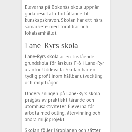
Eleverna på Bokenäs skola uppnår
goda resultat i förhållande till
kunskapskraven. Skolan har ett nära
samarbete med föräldrar och
lokalsamhället.
Lane-Ryrs skola
Lane-Ryrs skola
är en fristående
grundskola för årskurs F-6 i Lane-Ryr
utanför Uddevalla. Skolan har en
tydlig profil inom hållbar utveckling
och miljöfrågor.
Undervisningen på Lane-Ryrs skola
präglas av praktiskt lärande och
utomhusaktiviteter. Eleverna får
arbeta med odling, återvinning och
andra miljöprojekt.
Skolan följer läroplanen och sätter