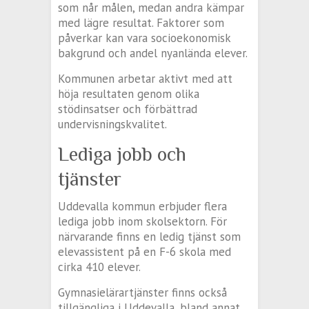
som når målen, medan andra kämpar
med lägre resultat. Faktorer som
påverkar kan vara socioekonomisk
bakgrund och andel nyanlända elever.
Kommunen arbetar aktivt med att
höja resultaten genom olika
stödinsatser och förbättrad
undervisningskvalitet.
Lediga jobb och
tjänster
Uddevalla kommun erbjuder flera
lediga jobb inom skolsektorn. För
närvarande finns en ledig tjänst som
elevassistent på en F-6 skola med
cirka 410 elever.
Gymnasielärartjänster finns också
tillgängliga i Uddevalla, bland annat