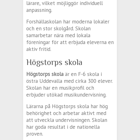
lärare, vilket möjliggör individuell
anpassning.
Forshällaskolan har moderna lokaler
och en stor skolgård. Skolan
samarbetar nära med lokala
föreningar för att erbjuda eleverna en
aktiv fritid.
Högstorps skola
Högstorps skola
är en F-6 skola i
östra Uddevalla med cirka 300 elever.
Skolan har en musikprofil och
erbjuder utökad musikundervisning.
Lärarna på Högstorps skola har hög
behörighet och arbetar aktivt med
att utveckla undervisningen. Skolan
har goda resultat i de nationella
proven.