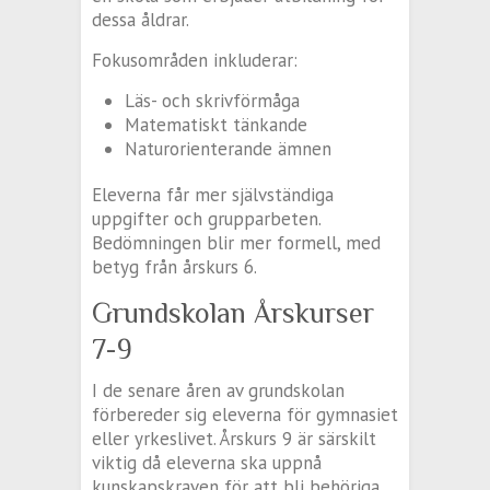
dessa åldrar.
Fokusområden inkluderar:
Läs- och skrivförmåga
Matematiskt tänkande
Naturorienterande ämnen
Eleverna får mer självständiga
uppgifter och grupparbeten.
Bedömningen blir mer formell, med
betyg från årskurs 6.
Grundskolan Årskurser
7-9
I de senare åren av grundskolan
förbereder sig eleverna för gymnasiet
eller yrkeslivet. Årskurs 9 är särskilt
viktig då eleverna ska uppnå
kunskapskraven för att bli behöriga