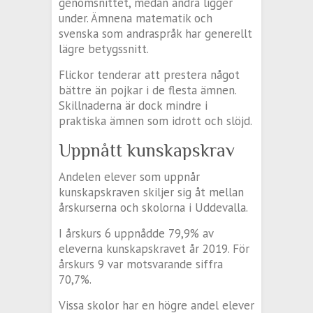
genomsnittet, medan andra ligger
under. Ämnena matematik och
svenska som andraspråk har generellt
lägre betygssnitt.
Flickor tenderar att prestera något
bättre än pojkar i de flesta ämnen.
Skillnaderna är dock mindre i
praktiska ämnen som idrott och slöjd.
Uppnått kunskapskrav
Andelen elever som uppnår
kunskapskraven skiljer sig åt mellan
årskurserna och skolorna i Uddevalla.
I årskurs 6 uppnådde 79,9% av
eleverna kunskapskravet år 2019. För
årskurs 9 var motsvarande siffra
70,7%.
Vissa skolor har en högre andel elever