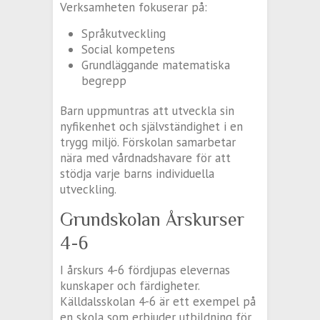
Verksamheten fokuserar på:
Språkutveckling
Social kompetens
Grundläggande matematiska
begrepp
Barn uppmuntras att utveckla sin
nyfikenhet och självständighet i en
trygg miljö. Förskolan samarbetar
nära med vårdnadshavare för att
stödja varje barns individuella
utveckling.
Grundskolan Årskurser
4-6
I årskurs 4-6 fördjupas elevernas
kunskaper och färdigheter.
Källdalsskolan 4-6 är ett exempel på
en skola som erbjuder utbildning för