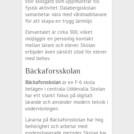
stor skolgård som uppmuntrar till
fysisk aktivitet. Dalabergsskolan
samarbetar nära med vårdnadshavare
för att skapa en trygg lärmiljö.
Elevantalet är cirka 300, vilket
möjliggör en personlig kontakt
mellan lärare och elever. Skolan
erbjuder även särskilt stöd för elever
med behov.
Bäckaforsskolan
Bäckaforsskolan
är en F-6 skola
belägen i centrala Uddevalla. Skolan
har ett starkt fokus på digitalt
lärande och använder modern teknik i
undervisningen.
Lärarna på Bäckaforsskolan har hög
behörighet och arbetar med
evidensbaserade metoder. Skolan har