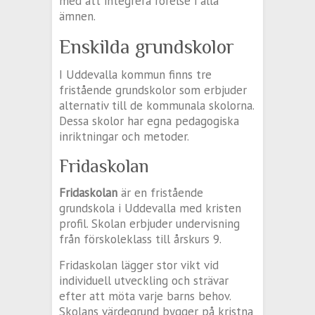
med att integrera rörelse i alla
ämnen.
Enskilda grundskolor
I Uddevalla kommun finns tre
fristående grundskolor som erbjuder
alternativ till de kommunala skolorna.
Dessa skolor har egna pedagogiska
inriktningar och metoder.
Fridaskolan
Fridaskolan
är en fristående
grundskola i Uddevalla med kristen
profil. Skolan erbjuder undervisning
från förskoleklass till årskurs 9.
Fridaskolan lägger stor vikt vid
individuell utveckling och strävar
efter att möta varje barns behov.
Skolans värdegrund bygger på kristna