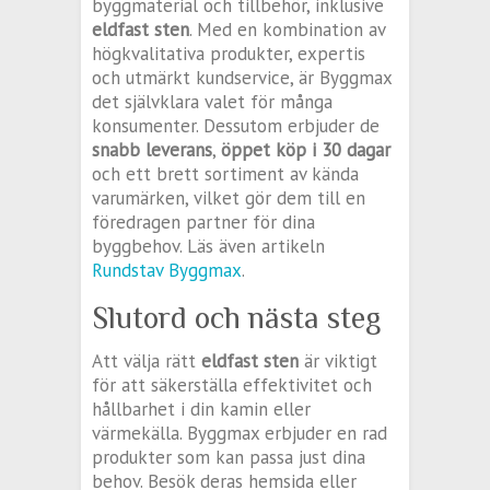
byggmaterial och tillbehör, inklusive
eldfast sten
. Med en kombination av
högkvalitativa produkter, expertis
och utmärkt kundservice, är Byggmax
det självklara valet för många
konsumenter. Dessutom erbjuder de
snabb leverans
,
öppet köp i 30 dagar
och ett brett sortiment av kända
varumärken, vilket gör dem till en
föredragen partner för dina
byggbehov. Läs även artikeln
Rundstav Byggmax
.
Slutord och nästa steg
Att välja rätt
eldfast sten
är viktigt
för att säkerställa effektivitet och
hållbarhet i din kamin eller
värmekälla. Byggmax erbjuder en rad
produkter som kan passa just dina
behov. Besök deras hemsida eller