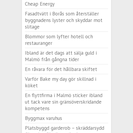
Cheap Energy
Fasadtvätt i Borås som återställer
byggnadens lyster och skyddar mot
slitage
Blommor som lyfter hotell och
restauranger
Ibland är det dags att sälja guld i
Malmö från gångna tider
En råvara för det hållbara skiftet
Varför Bake my day gör skillnad i
köket
En flyttfirma i Malmö sticker ibland
ut tack vare sin gränsöverskridande
kompetens
Byggmax varuhus
Platsbyggd garderob – skräddarsydd