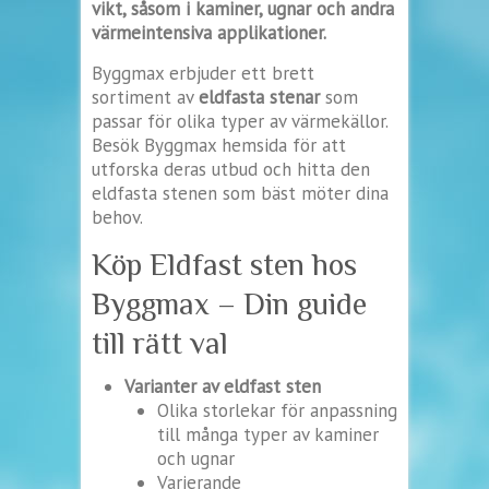
vikt, såsom i kaminer, ugnar och andra
värmeintensiva applikationer.
Byggmax erbjuder ett brett
sortiment av
eldfasta stenar
som
passar för olika typer av värmekällor.
Besök Byggmax hemsida för att
utforska deras utbud och hitta den
eldfasta stenen som bäst möter dina
behov.
Köp Eldfast sten hos
Byggmax – Din guide
till rätt val
Varianter av eldfast sten
Olika storlekar för anpassning
till många typer av kaminer
och ugnar
Varierande