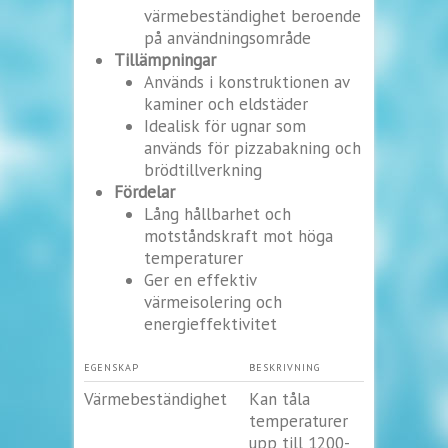
värmebeständighet beroende
på användningsområde
Tillämpningar
Används i konstruktionen av
kaminer och eldstäder
Idealisk för ugnar som
används för pizzabakning och
brödtillverkning
Fördelar
Lång hållbarhet och
motståndskraft mot höga
temperaturer
Ger en effektiv
värmeisolering och
energieffektivitet
EGENSKAP
BESKRIVNING
Värmebeständighet
Kan tåla
temperaturer
upp till 1200-