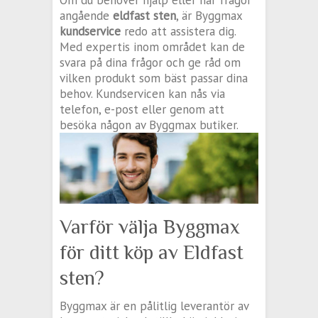
Om du behöver hjälp eller har frågor
angående
eldfast sten
, är Byggmax
kundservice
redo att assistera dig.
Med expertis inom området kan de
svara på dina frågor och ge råd om
vilken produkt som bäst passar dina
behov. Kundservicen kan nås via
telefon, e-post eller genom att
besöka någon av Byggmax butiker.
Varför välja Byggmax
för ditt köp av Eldfast
sten?
Byggmax är en pålitlig leverantör av