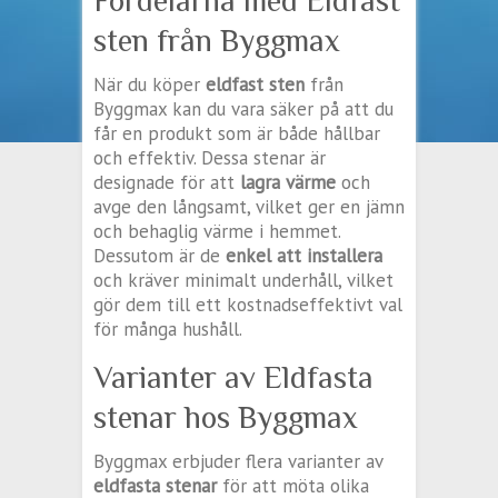
Fördelarna med Eldfast
sten från Byggmax
När du köper
eldfast sten
från
Byggmax kan du vara säker på att du
får en produkt som är både hållbar
och effektiv. Dessa stenar är
designade för att
lagra värme
och
avge den långsamt, vilket ger en jämn
och behaglig värme i hemmet.
Dessutom är de
enkel att installera
och kräver minimalt underhåll, vilket
gör dem till ett kostnadseffektivt val
för många hushåll.
Varianter av Eldfasta
stenar hos Byggmax
Byggmax erbjuder flera varianter av
eldfasta stenar
för att möta olika