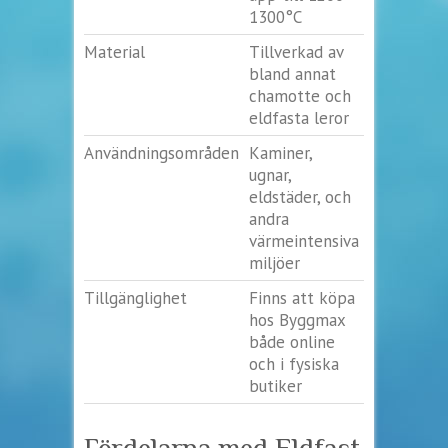
1300°C
Material
Tillverkad av
bland annat
chamotte och
eldfasta leror
Användningsområden
Kaminer,
ugnar,
eldstäder, och
andra
värmeintensiva
miljöer
Tillgänglighet
Finns att köpa
hos Byggmax
både online
och i fysiska
butiker