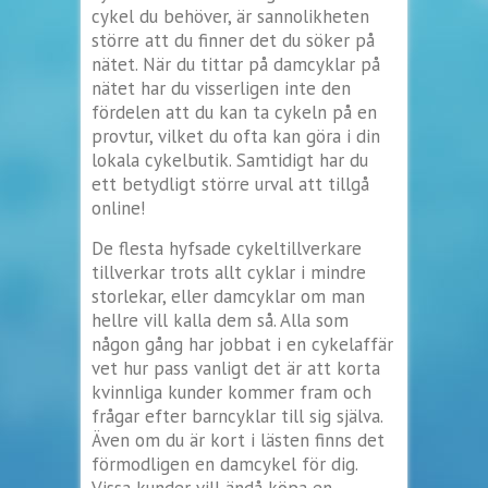
cykel du behöver, är sannolikheten
större att du finner det du söker på
nätet. När du tittar på damcyklar på
nätet har du visserligen inte den
fördelen att du kan ta cykeln på en
provtur, vilket du ofta kan göra i din
lokala cykelbutik. Samtidigt har du
ett betydligt större urval att tillgå
online!
De flesta hyfsade cykeltillverkare
tillverkar trots allt cyklar i mindre
storlekar, eller damcyklar om man
hellre vill kalla dem så. Alla som
någon gång har jobbat i en cykelaffär
vet hur pass vanligt det är att korta
kvinnliga kunder kommer fram och
frågar efter barncyklar till sig själva.
Även om du är kort i lästen finns det
förmodligen en damcykel för dig.