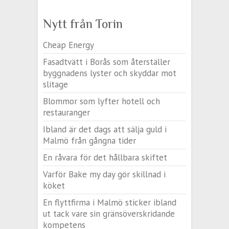
Nytt från Torin
Cheap Energy
Fasadtvätt i Borås som återställer
byggnadens lyster och skyddar mot
slitage
Blommor som lyfter hotell och
restauranger
Ibland är det dags att sälja guld i
Malmö från gångna tider
En råvara för det hållbara skiftet
Varför Bake my day gör skillnad i
köket
En flyttfirma i Malmö sticker ibland
ut tack vare sin gränsöverskridande
kompetens