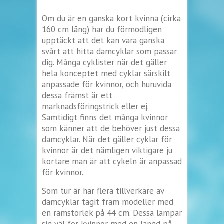
Om du är en ganska kort kvinna (cirka
160 cm lång) har du förmodligen
upptäckt att det kan vara ganska
svårt att hitta damcyklar som passar
dig. Många cyklister när det gäller
hela konceptet med cyklar särskilt
anpassade för kvinnor, och huruvida
dessa främst är ett
marknadsföringstrick eller ej.
Samtidigt finns det många kvinnor
som känner att de behöver just dessa
damcyklar. När det gäller cyklar för
kvinnor är det nämligen viktigare ju
kortare man är att cykeln är anpassad
för kvinnor.
Som tur är har flera tillverkare av
damcyklar tagit fram modeller med
en ramstorlek på 44 cm. Dessa lämpar