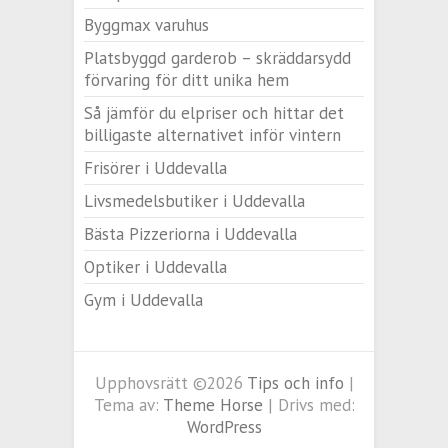
Byggmax varuhus
Platsbyggd garderob – skräddarsydd
förvaring för ditt unika hem
Så jämför du elpriser och hittar det
billigaste alternativet inför vintern
Frisörer i Uddevalla
Livsmedelsbutiker i Uddevalla
Bästa Pizzeriorna i Uddevalla
Optiker i Uddevalla
Gym i Uddevalla
Upphovsrätt ©2026
Tips och info
|
Tema av:
Theme Horse
| Drivs med:
WordPress