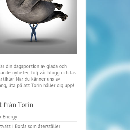
 är din dagsportion av glada och
ande nyheter, följ vår blogg och läs
artiklar. När du känner uns av
ng, lita på att Torin håller dig upp!
t från Torin
p Energy
tvätt i Borås som återställer