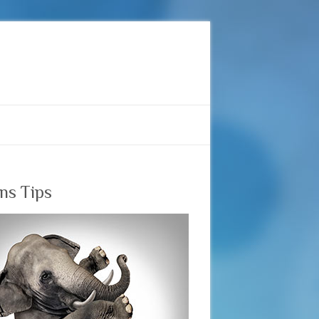
ins Tips