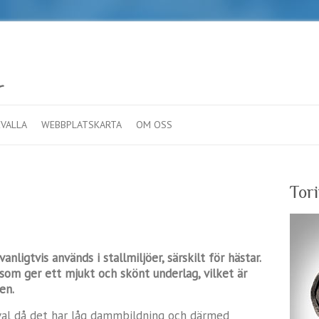
VALLA
WEBBPLATSKARTA
OM OSS
Tor
nligtvis används i stallmiljöer, särskilt för hästar.
l som ger ett mjukt och skönt underlag, vilket är
en.
val då det har låg dammbildning och därmed