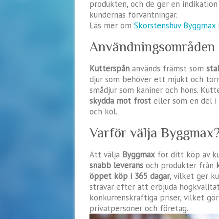
produkten, och de ger en indikatio
kundernas förväntningar.
Läs mer om
Skorstenshuv Byggmax
Användningsområden 
Kutterspån
används främst som
sta
djur som behöver ett mjukt och torr
smådjur som kaniner och höns. Kutte
skydda mot frost
eller som en del i
och kol.
Varför välja Byggmax
Att välja
Byggmax
för ditt köp av ku
snabb leverans
och produkter från
öppet köp i 365 dagar
, vilket ger 
strävar efter att erbjuda högkvalitat
konkurrenskraftiga priser, vilket gör
privatpersoner och företag.