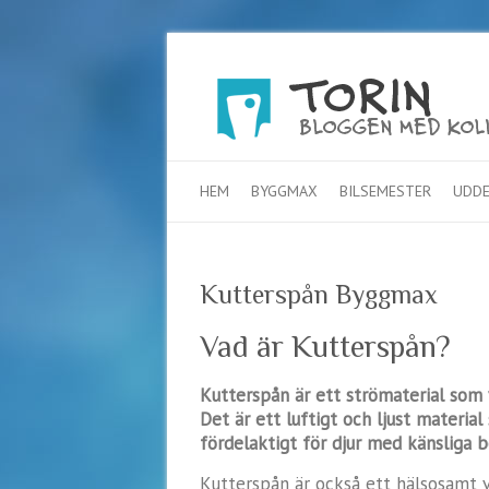
HEM
BYGGMAX
BILSEMESTER
UDDE
Kutterspån Byggmax
Vad är Kutterspån?
Kutterspån är ett strömaterial som va
Det är ett luftigt och ljust materia
fördelaktigt för djur med känsliga b
Kutterspån är också ett hälsosamt 