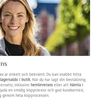
ans
x är enkelt och bekvämt. Du kan snabbt hitta
lagersaldo i butik
. När du har lagt din beställning
ernativ, inklusive
hemleverans
eller att
hämta i
bjuda en smidig köpprocess och god kundservice,
ygg genom hela köpprocessen.