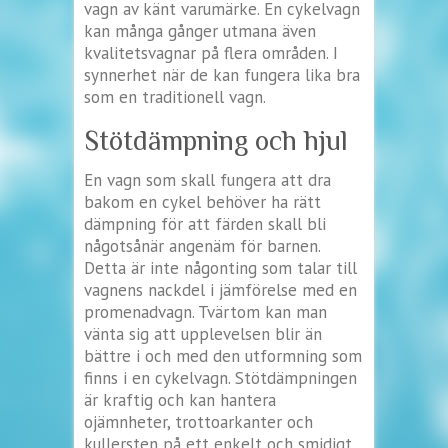
vagn av känt varumärke. En cykelvagn
kan många gånger utmana även
kvalitetsvagnar på flera områden. I
synnerhet när de kan fungera lika bra
som en traditionell vagn.
Stötdämpning och hjul
En vagn som skall fungera att dra
bakom en cykel behöver ha rätt
dämpning för att färden skall bli
någotsånär angenäm för barnen.
Detta är inte någonting som talar till
vagnens nackdel i jämförelse med en
promenadvagn. Tvärtom kan man
vänta sig att upplevelsen blir än
bättre i och med den utformning som
finns i en cykelvagn. Stötdämpningen
är kraftig och kan hantera
ojämnheter, trottoarkanter och
kullersten på ett enkelt och smidigt