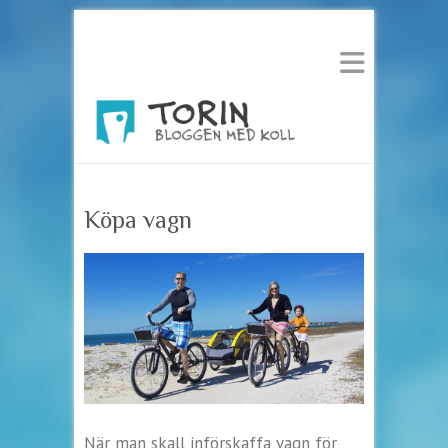
Köpa vagn
När man skall införskaffa vagn för