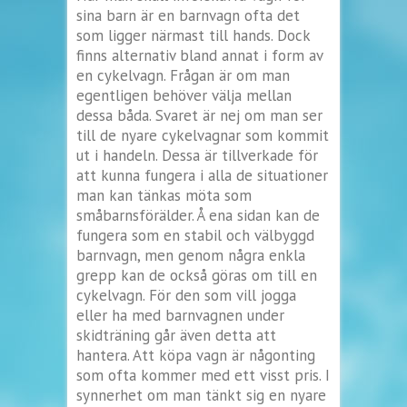
sina barn är en barnvagn ofta det
som ligger närmast till hands. Dock
finns alternativ bland annat i form av
en cykelvagn. Frågan är om man
egentligen behöver välja mellan
dessa båda. Svaret är nej om man ser
till de nyare cykelvagnar som kommit
ut i handeln. Dessa är tillverkade för
att kunna fungera i alla de situationer
man kan tänkas möta som
småbarnsförälder. Å ena sidan kan de
fungera som en stabil och välbyggd
barnvagn, men genom några enkla
grepp kan de också göras om till en
cykelvagn. För den som vill jogga
eller ha med barnvagnen under
skidträning går även detta att
hantera. Att köpa vagn är någonting
som ofta kommer med ett visst pris. I
synnerhet om man tänkt sig en nyare