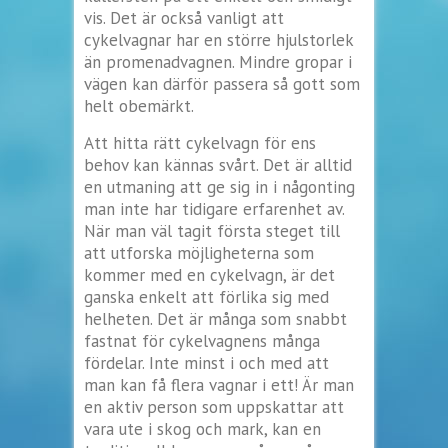
vis. Det är också vanligt att
cykelvagnar har en större hjulstorlek
än promenadvagnen. Mindre gropar i
vägen kan därför passera så gott som
helt obemärkt.
Att hitta rätt cykelvagn för ens
behov kan kännas svårt. Det är alltid
en utmaning att ge sig in i någonting
man inte har tidigare erfarenhet av.
När man väl tagit första steget till
att utforska möjligheterna som
kommer med en cykelvagn, är det
ganska enkelt att förlika sig med
helheten. Det är många som snabbt
fastnat för cykelvagnens många
fördelar. Inte minst i och med att
man kan få flera vagnar i ett! Är man
en aktiv person som uppskattar att
vara ute i skog och mark, kan en