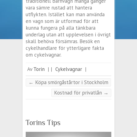
traditionell barnvagn många gånger
vara sämre rustad att hantera
utflykten. Istället kan man använda
en vagn som är utformad för att
kunna fungera på alla tänkbara
underlag utan att upplevelsen i övrigt
skall behöva försämras. Besök en
cykelhandlare för ytterligare fakta
om cykelvagnar.
Av
Torin
|
|
Cykelvagnar
|
←
Köpa smörgåstårtor i Stockholm
Kostnad för privatlån
→
Torins Tips