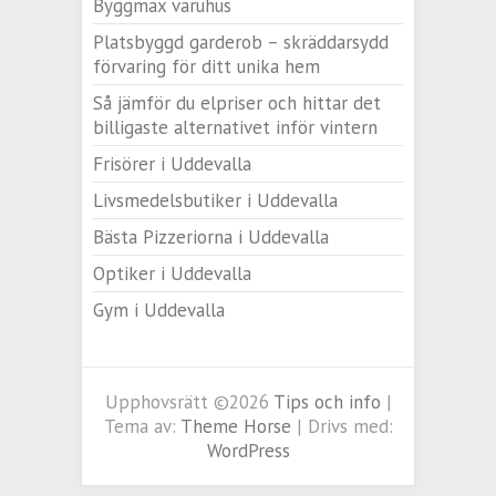
Byggmax varuhus
Platsbyggd garderob – skräddarsydd
förvaring för ditt unika hem
Så jämför du elpriser och hittar det
billigaste alternativet inför vintern
Frisörer i Uddevalla
Livsmedelsbutiker i Uddevalla
Bästa Pizzeriorna i Uddevalla
Optiker i Uddevalla
Gym i Uddevalla
Upphovsrätt ©2026
Tips och info
|
Tema av:
Theme Horse
| Drivs med:
WordPress