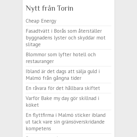
Nytt från Torin
Cheap Energy
Fasadtvätt i Borås som återställer
byggnadens lyster och skyddar mot
slitage
Blommor som lyfter hotell och
restauranger
Ibland är det dags att sälja guld i
Malmö från gångna tider
En råvara för det hållbara skiftet
Varför Bake my day gör skillnad i
köket
En flyttfirma i Malmö sticker ibland
ut tack vare sin gränsöverskridande
kompetens